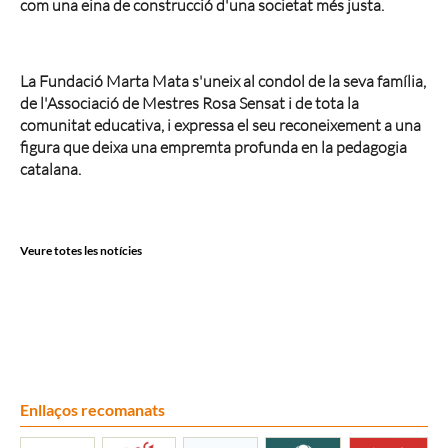
com una eina de construcció d'una societat més justa.
La Fundació Marta Mata s'uneix al condol de la seva família,
de l'Associació de Mestres Rosa Sensat i de tota la
comunitat educativa, i expressa el seu reconeixement a una
figura que deixa una empremta profunda en la pedagogia
catalana.
Veure totes les notícies
Enllaços recomanats