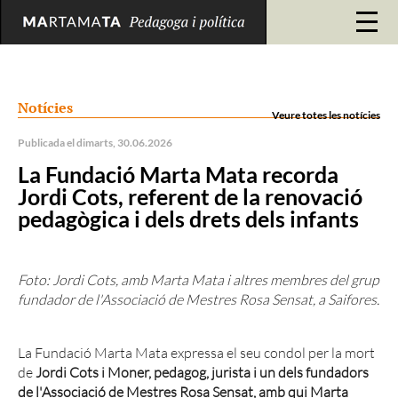
Notícies
Veure totes les notícies
Publicada el dimarts, 30.06.2026
La Fundació Marta Mata recorda
Jordi Cots, referent de la renovació
pedagògica i dels drets dels infants
Foto: Jordi Cots, amb Marta Mata i altres membres del grup
fundador de l'Associació de Mestres Rosa Sensat, a Saifores.
La Fundació Marta Mata expressa el seu condol per la mort
de
Jordi Cots i Moner, pedagog, jurista i un dels fundadors
de l'Associació de Mestres Rosa Sensat, amb qui Marta