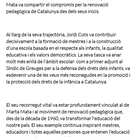
Mata va compartir el compromís per la renovació
pedagògica de Catalunya des dels seus inicis.
Al llarg de la seva trajectòria, Jordi Cots va contribuir
decisivament a la formació de mestres i a la construcció
d'una escola basada en el respecte als infants, la qualitat
educativa i els valors democràtics. La seva tasca va anar
molt més enllà de l'àmbit escolar: com a primer adjunt al
Síndic de Greuges per a la defensa dels drets dels infants, va
esdevenir una de les veus més reconegudes en la promoció i
la protecció dels drets de la infància a Catalunya.
El seu recorregut vital va estar profundament vinculat al de
Marta Mata i al moviment de renovació pedagògica que,
des de la dècada de 1960, va transformar l'educació del
nostre país. El seu exemple continua inspirant mestres,
educadors i totes aquelles persones que entenen l'educació