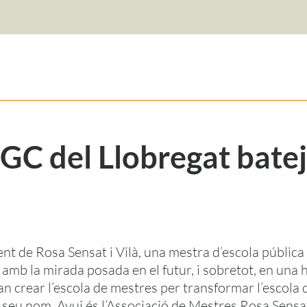
FGC del Llobregat bate
nt de Rosa Sensat i Vilà, una mestra d’escola públi
s, amb la mirada posada en el futur, i sobretot, en una 
n crear l’escola de mestres per transformar l’escola d
l seu nom. Avui és l’Associació de Mestres Rosa Sensa