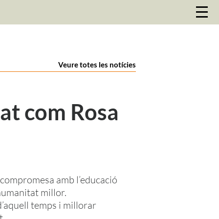
Veure totes les notícies
jat com Rosa
ca compromesa amb l’educació
humanitat millor.
’aquell temps i millorar
t.